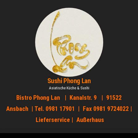
Zum
Inhalt
springen
Sushi Phong Lan
Asiatische Küche & Sushi
Bistro Phong Lan | Kanalstr. 9 | 91522
Ansbach | Tel. 0981 17901 | Fax 0981 9724022 |
Lieferservice | Außerhaus