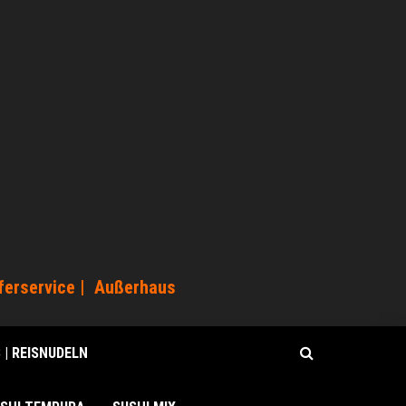
ferservice | Außerhaus
S | REISNUDELN