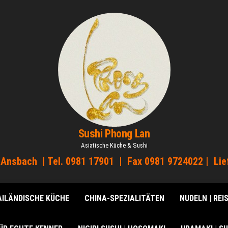
Sushi Phong Lan
Asiatische Küche & Sushi
 Ansbach | Tel. 0981 17901 | Fax 0981 9724022 | Lie
ILÄNDISCHE KÜCHE
CHINA-SPEZIALITÄTEN
NUDELN | REI