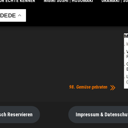
ÜR ECHTE KENNER
NIGIRI SUSHI | HOSOMAKI
URAMAKI | S
DE
98. Gemüse gebraten
sch Reservieren
Impressum & Datenschu