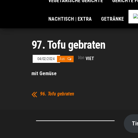
VEGETARISCHE GERICHTE
GERICHTE F
NACHTISCH | EXTRA
GETRÄNKE
97. Tofu gebraten
Von
VIET
04/02/2024
Aus
mit Gemüse
96. Tofu gebraten
Ti