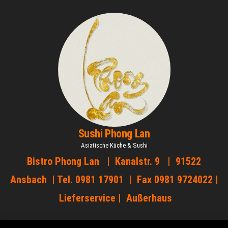
Zum
Inhalt
springen
Sushi Phong Lan
Asiatische Küche & Sushi
Bistro Phong Lan | Kanalstr. 9 | 91522
Ansbach | Tel. 0981 17901 | Fax 0981 9724022 |
Lieferservice | Außerhaus