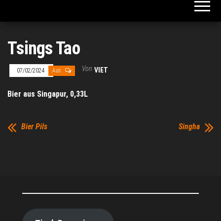
Tsings Tao
Von
VIET
07/02/2024
Aus
Bier aus Singapur, 0,33L
Bier Pils
Singha