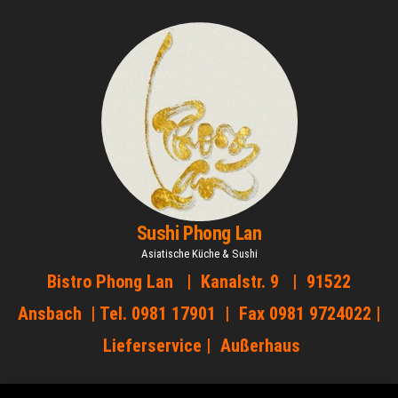
Zum
Inhalt
springen
Sushi Phong Lan
Asiatische Küche & Sushi
Bistro Phong Lan | Kanalstr. 9 | 91522
Ansbach | Tel. 0981 17901 | Fax 0981 9724022 |
Lieferservice | Außerhaus