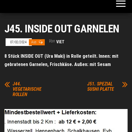
J45. INSIDE OUT GARNELEN
Von
VIET
07/02/2024
Aus
8 Stück INSIDE OUT (Ura Maki) in Rolle geteilt. Innen: mit
gebratenen Garnelen, Frischkäse. Außen: mit Sesam
J44.
J51. SPEZIAL
VEGETARISCHE
SUSHI PLATTE
ROLLEN