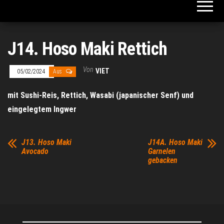
J14. Hoso Maki Rettich
Von
VIET
05/02/2024
Aus
mit Sushi-Reis, Rettich, Wasabi (japanischer Senf) und
eingelegtem Ingwer
J13. Hoso Maki
J14A. Hoso Maki
Avocado
Garnelen
gebacken