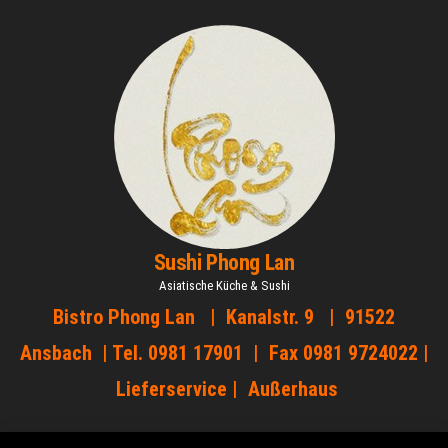
Zum
Inhalt
springen
Sushi Phong Lan
Asiatische Küche & Sushi
Bistro Phong Lan | Kanalstr. 9 | 91522
Ansbach | Tel. 0981 17901 | Fax 0981 9724022 |
Lieferservice | Außerhaus