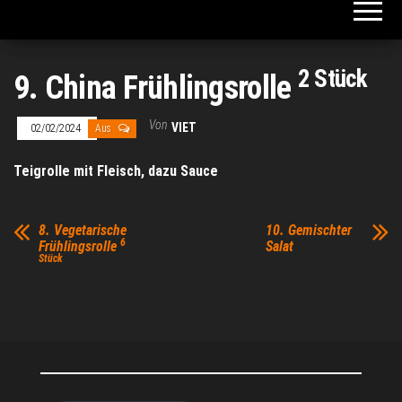
2 Stück
9. China Frühlingsrolle
Von
VIET
02/02/2024
Aus
Teigrolle mit Fleisch, dazu Sauce
8. Vegetarische
10. Gemischter
6
Frühlingsrolle
Salat
Stück