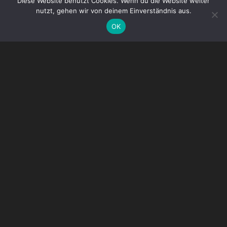
Diese Website benutzt Cookies. Wenn du die Website weiter
nutzt, gehen wir von deinem Einverständnis aus.
OK
DE