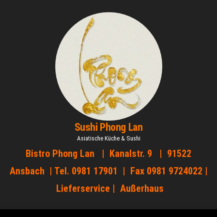
Zum
Inhalt
springen
Sushi Phong Lan
Asiatische Küche & Sushi
Bistro Phong Lan | Kanalstr. 9 | 91522
Ansbach | Tel. 0981 17901 | Fax 0981 9724022 |
Lieferservice | Außerhaus