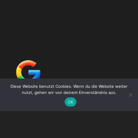
Diese Website benutzt Cookies. Wenn du die Website weiter
nutzt, gehen wir von deinem Einverständnis aus.
DE
OK