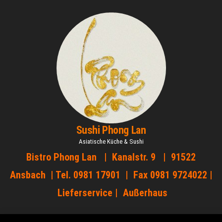
Zum
Inhalt
springen
Sushi Phong Lan
Asiatische Küche & Sushi
Bistro Phong Lan | Kanalstr. 9 | 91522
Ansbach | Tel. 0981 17901 | Fax 0981 9724022 |
Lieferservice | Außerhaus