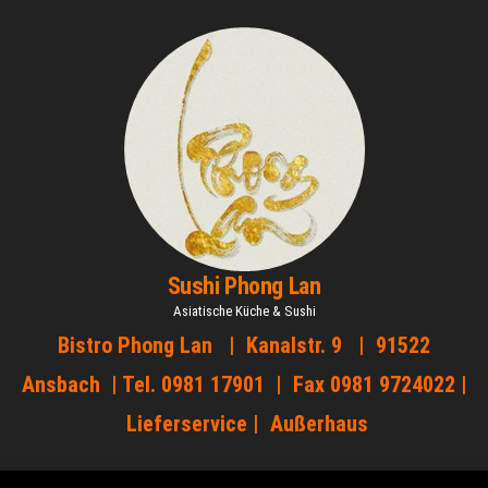
Zum
Inhalt
springen
Sushi Phong Lan
Asiatische Küche & Sushi
Bistro Phong Lan | Kanalstr. 9 | 91522
Ansbach | Tel. 0981 17901 | Fax 0981 9724022 |
Lieferservice | Außerhaus