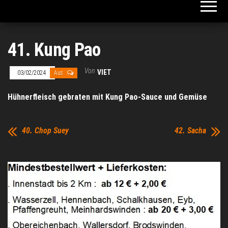
41. Kung Pao
Von
VIET
03/02/2024
Aus
Hühnerfleisch gebraten mit Kung Pao-Sauce und Gemüse
40. Chop Suey
42. Sacha