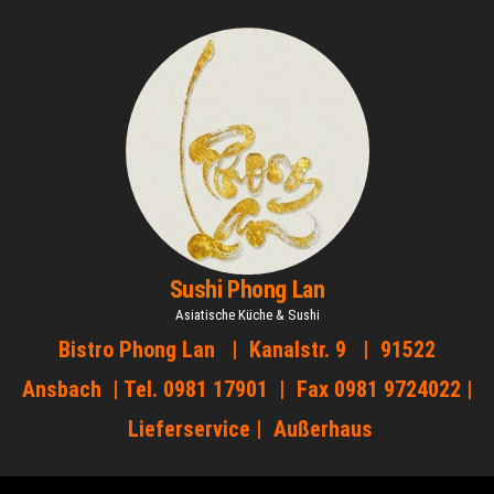
Zum
Inhalt
springen
Sushi Phong Lan
Asiatische Küche & Sushi
Bistro Phong Lan | Kanalstr. 9 | 91522
Ansbach | Tel. 0981 17901 | Fax 0981 9724022 |
Lieferservice | Außerhaus