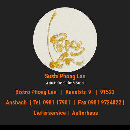
Zum
Inhalt
springen
Sushi Phong Lan
Asiatische Küche & Sushi
Bistro Phong Lan | Kanalstr. 9 | 91522
Ansbach | Tel. 0981 17901 | Fax 0981 9724022 |
Lieferservice | Außerhaus