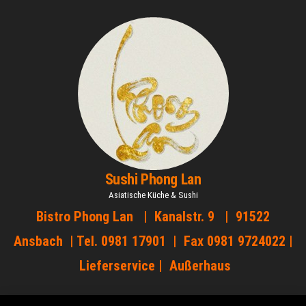
Zum
Inhalt
springen
Sushi Phong Lan
Asiatische Küche & Sushi
Bistro Phong Lan | Kanalstr. 9 | 91522
Ansbach | Tel. 0981 17901 | Fax 0981 9724022 |
Lieferservice | Außerhaus