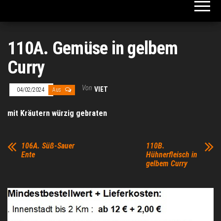
110A. Gemüse in gelbem
Curry
Von
VIET
04/02/2024
Aus
mit Kräutern würzig gebraten
106A. Süß-Sauer
110B.
Ente
Hühnerfleisch in
gelbem Curry